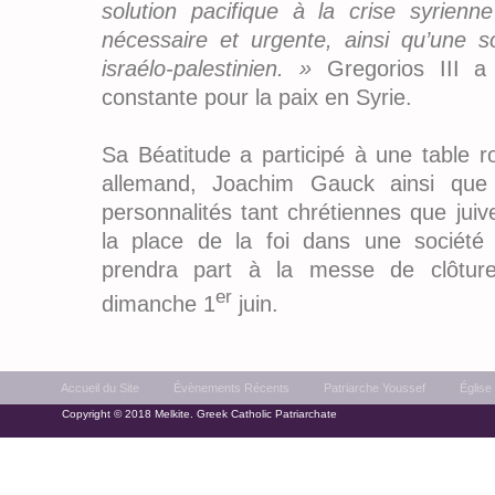
solution pacifique à la crise syrienn
nécessaire et urgente, ainsi qu’une so
israélo-palestinien. »
Gregorios III a
constante pour la paix en Syrie.
Sa Béatitude a participé à une table r
allemand, Joachim Gauck ainsi que
personnalités tant chrétiennes que ju
la place de la foi dans une société
prendra part à la messe de clôture
er
dimanche 1
juin.
Accueil du Site
Évènements Récents
Patriarche Youssef
Église
Copyright © 2018 Melkite. Greek Catholic Patriarchate