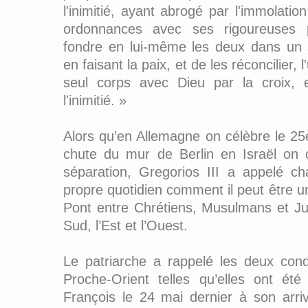
l'inimitié, ayant abrogé par l'immolatio
ordonnances avec ses rigoureuses pr
fondre en lui-même les deux dans un
en faisant la paix, et de les réconcilier, l
seul corps avec Dieu par la croix, e
l'inimitié. »
Alors qu’en Allemagne on célèbre le 25
chute du mur de Berlin en Israël on 
séparation, Gregorios III a appelé c
propre quotidien comment il peut être u
Pont entre Chrétiens, Musulmans et Jui
Sud, l’Est et l’Ouest.
Le patriarche a rappelé les deux cond
Proche-Orient telles qu’elles ont été
François le 24 mai dernier à son ar