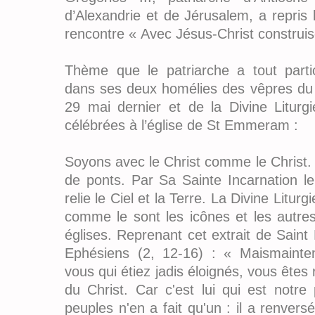
d’Alexandrie et de Jérusalem, a repris
rencontre « Avec Jésus-Christ construi
Thème que le patriarche a tout parti
dans ses deux homélies des vêpres du j
29 mai dernier et de la Divine Liturg
célébrées à l’église de St Emmeram :
Soyons avec le Christ comme le Christ.
de ponts. Par Sa Sainte Incarnation le
relie le Ciel et la Terre. La Divine Liturg
comme le sont les icônes et les autre
églises. Reprenant cet extrait de Saint 
Ephésiens (2, 12-16) : « Maismainten
vous qui étiez jadis éloignés, vous êtes
du Christ. Car c'est lui qui est notre
peuples n'en a fait qu'un : il a renvers