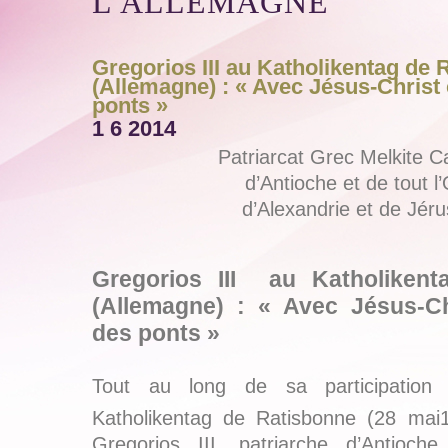
L'ALLEMAGNE
Gregorios III au Katholikentag de
(Allemagne) : « Avec Jésus-Christ
ponts »
1 6 2014
Patriarcat Grec Melkite C
d’Antioche et de tout l’
d’Alexandrie et de Jér
Gregorios III au Katholikent
(Allemagne) : « Avec Jésus-Ch
des ponts »
Tout au long de sa participation 
Katholikentag de Ratisbonne (28 mai
Gregorios III, patriarche d’Antioche