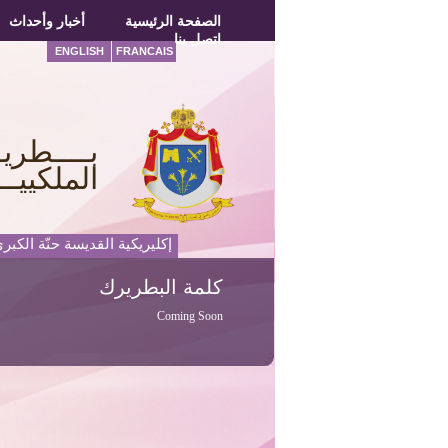
الصفحة الرئيسية
الصفحة الرئيسية
أخبار وأحداث
أخبار وأحداث
اتصل بنا
اتصل بنا
ENGLISH
FRANCAIS
بــــطريـ
الملكييــ
إكليريكية القديسة حنّة الكبر
كلمة
البطريرك
Coming Soon