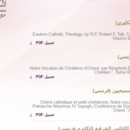
روح
كنس
مسك
حق 
كليزي)
Eastern Catholic Theology, by R.F. Robert F. Taft, S.
Volume 8
تحميل PDF
نسي)
Notre Vocation de Chrétiens d'Orient, par Néophyte E
Chrétien ", Tome III
تحميل PDF
لمسيحيين (فرنسي)
Orient catholique et unité chrétienne, Notre voca
Patriarche Maximos IV Sayegh, Conférence de Düsse
Orient "
تحميل PDF
ي الكنائس الشرقية (إنكليزي-فرنسي)