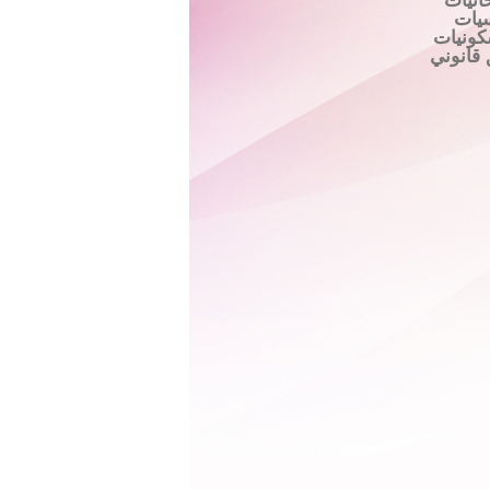
انيات
يات
ونيات
قانوني