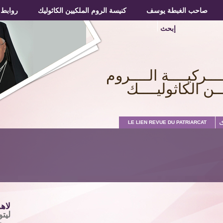
صاحب الغبطة يوسف
صاحب الغبطة يوسف
كنيسة الروم الملكيين الكاثوليك
كنيسة الروم الملكيين الكاثوليك
روابط
روابط
إبحث
ـــركيــــة الــــروم
ــن الكاثوليــــك
ى
LE LIEN REVUE DU PATRIARCAT
لاه
ليت