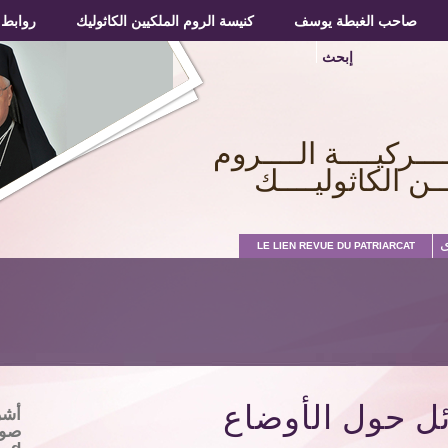
صاحب الغبطة يوسف
صاحب الغبطة يوسف
كنيسة الروم الملكيين الكاثوليك
كنيسة الروم الملكيين الكاثوليك
روابط
روابط
إبحث
ـــركيــــة الــــروم
ــن الكاثوليــــك
ى
LE LIEN REVUE DU PATRIARCAT
ل حول الأوضاع
أشر
صوت