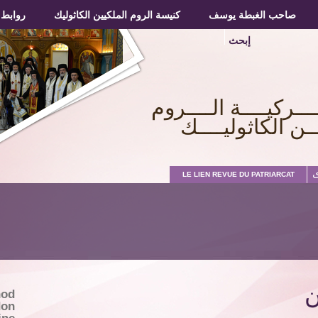
صاحب الغبطة يوسف
صاحب الغبطة يوسف
كنيسة الروم الملكيين الكاثوليك
كنيسة الروم الملكيين الكاثوليك
روابط
روابط
إبحث
ـــركيــــة الــــروم
ــن الكاثوليــــك
ى
LE LIEN REVUE DU PATRIARCAT
ن
nod
don